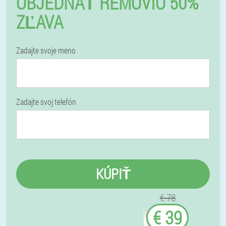
OBJEDNAŤ REMOVIO 50%
ZĽAVA
Zadajte svoje meno
Zadajte svoj telefón
KÚPIŤ
€ 78
€ 39